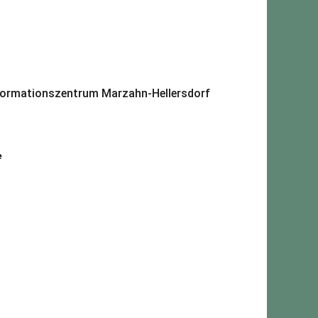
formationszentrum Marzahn-Hellersdorf
e