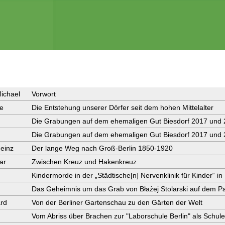
Michael
Vorwort
e
Die Entstehung unserer Dörfer seit dem hohen Mittelalter
Die Grabungen auf dem ehemaligen Gut Biesdorf 2017 und
Die Grabungen auf dem ehemaligen Gut Biesdorf 2017 und
Heinz
Der lange Weg nach Groß-Berlin 1850-1920
ar
Zwischen Kreuz und Hakenkreuz
Kindermorde in der „Städtische[n] Nervenklinik für Kinder“ in
Das Geheimnis um das Grab von Błażej Stolarski auf dem P
rd
Von der Berliner Gartenschau zu den Gärten der Welt
Vom Abriss über Brachen zur "Laborschule Berlin" als Schule 