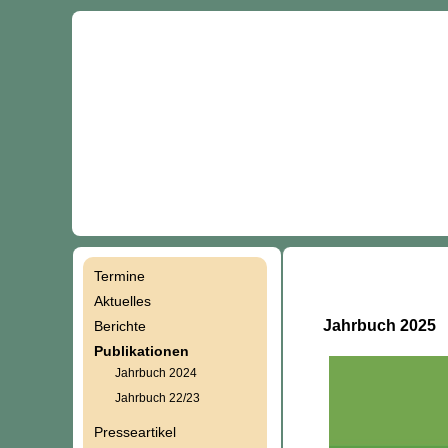
Termine
Navigation
Aktuelles
Jahrbuch 2025
Berichte
überspringen
Publikationen
Jahrbuch 2024
Jahrbuch 22/23
Presseartikel