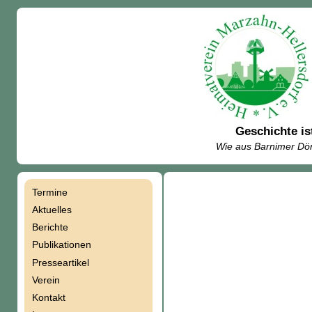
Geschichte is
Wie aus Barnimer Dör
Termine
Navigation
Aktuelles
Berichte
überspringen
Publikationen
Presseartikel
Verein
Kontakt