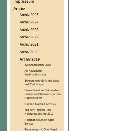
Impressum
Archiv
Archiv 2025
Archiv 2024
Archiv 2023
Archiv 2022
Archiv 2021
Archiv 2020
Archiv 2019
Weihnachtsfeier 2019
Alt-Kaulsdorfer
Weihnachtsmarkt
Stolpersteine für Marie-Luise
und Carl Hotze
Busrundfahrt zu Stätten des
Lebens und Wirkens von Otto
Nagel in Berlin
Nachruf Manfred Teresiak
Tag der Regional- und
Heimatgeschichte 2019
Halbtagsexkursion nach
Bernau
Begegnung mit Otto Nagel