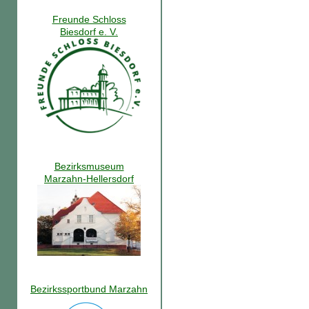
Freunde Schloss
Biesdorf e. V.
Bezirksmuseum
Marzahn-Hellersdorf
Bezirkssportbund Marzahn