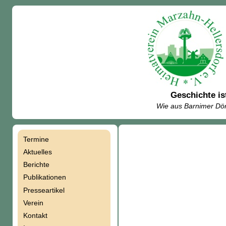
Geschichte is
Wie aus Barnimer Dör
Termine
Navigation
Aktuelles
Berichte
überspringen
Publikationen
Presseartikel
Verein
Kontakt