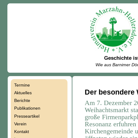
Geschichte is
Wie aus Barnimer Dör
Termine
Navigation
Der besondere
Aktuelles
Berichte
Am 7. Dezember 201
überspringen
Publikationen
Weihachtsmarkt sta
große Firmenparkpl
Presseartikel
Resonanz erfuhren 
Verein
Kirchengemeinde u
Kontakt