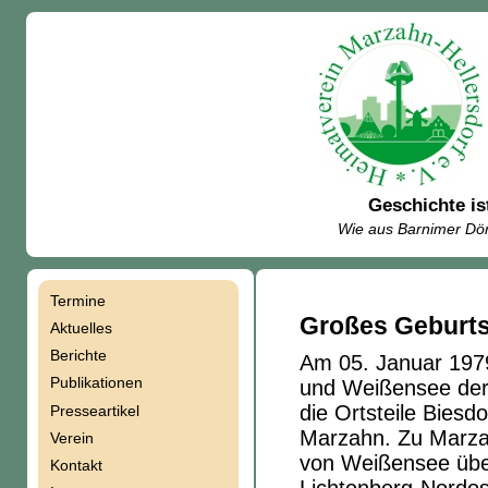
Geschichte is
Wie aus Barnimer Dör
Termine
Navigation
Großes Geburts
Aktuelles
Berichte
Am 05. Januar 1979
überspringen
Publikationen
und Weißensee der 
die Ortsteile Biesd
Presseartikel
Marzahn. Zu Marzah
Verein
von Weißensee über
Kontakt