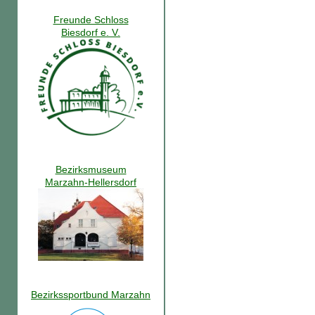
Freunde Schloss
Biesdorf e. V.
Bezirksmuseum
Marzahn-Hellersdorf
Bezirkssportbund Marzahn