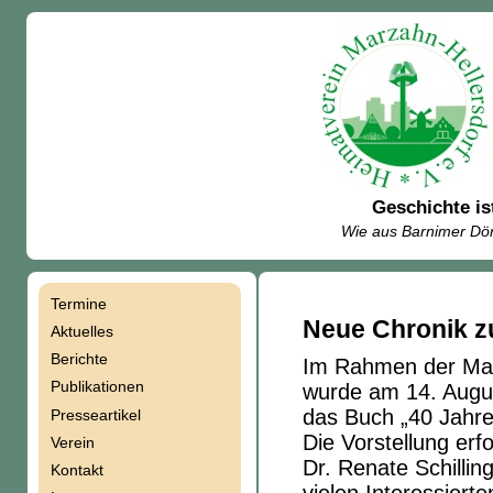
Geschichte is
Wie aus Barnimer Dör
Termine
Navigation
Neue Chronik zu
Aktuelles
Berichte
Im Rahmen der Mar
überspringen
Publikationen
wurde am 14. Augu
das Buch „40 Jahre 
Presseartikel
Die Vorstellung erf
Verein
Dr. Renate Schillin
Kontakt