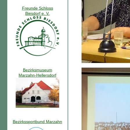
Freunde Schloss
Biesdorf e. V.
Bezirksmuseum
Marzahn-Hellersdorf
Bezirkssportbund Marzahn