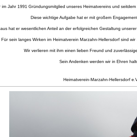
 im Jahr 1991 Gründungsmitglied unseres Heimatvereins und seitdem eh
Diese wichtige Aufgabe hat er mit großem Engageme
aus hat er wesentlichen Anteil an der erfolgreichen Gestaltung unserer
Für sein langes Wirken im Heimatverein Marzahn-Hellersdorf sind wir 
Wir verlieren mit ihm einen lieben Freund und zuverlässig
Sein Andenken werden wir in Ehren halt
Heimatverein-Marzahn-Hellersdorf e.V