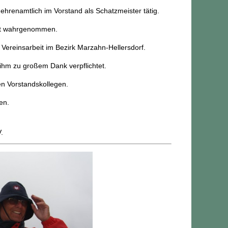
renamtlich im Vorstand als Schatzmeister tätig.
nt wahrgenommen.
 Vereinsarbeit im Bezirk Marzahn-Hellersdorf.
ihm zu großem Dank verpflichtet.
en Vorstandskollegen.
en.
.