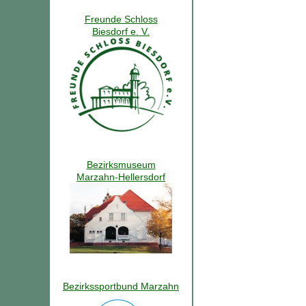
Freunde Schloss
Biesdorf e. V.
Bezirksmuseum
Marzahn-Hellersdorf
Bezirkssportbund Marzahn