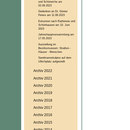
und Schöneiche am
02.09.2023
Gedenken an Dr. Günter
Peters am 11.08.2023
Exkursion nach Rathenow und
Schönhausen am 10. Juni
2023
Jahreshauptversammlung am
17.05.2023
Ausstellung im
Bezirksmuseum: Straßen -
Häuser - Menschen
Sandmannskulptur auf dem
Ullrichplatz aufgestellt
Archiv 2022
Archiv 2021
Archiv 2020
Archiv 2019
Archiv 2018
Archiv 2017
Archiv 2016
Archiv 2015
Archiv 2014