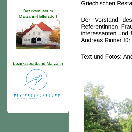
Griechischen Restau
Bezirksmuseum
Marzahn-Hellersdorf
Der Vorstand des
Referentinnen Fra
interessanten und 
Andreas Rinner für 
Text und Fotos: An
Bezirkssportbund Marzahn