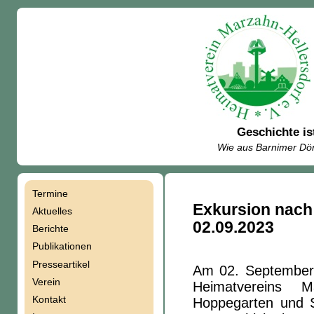
Geschichte is
Wie aus Barnimer Dör
Termine
Navigation
Exkursion nach
Aktuelles
02.09.2023
Berichte
überspringen
Publikationen
Presseartikel
Am 02. September 
Verein
Heimatvereins M
Kontakt
Hoppegarten und 