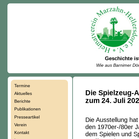
Geschichte is
Wie aus Barnimer Dör
Termine
Navigation
Die Spielzeug-
Aktuelles
zum 24. Juli 20
Berichte
überspringen
Publikationen
Presseartikel
Die Ausstellung hat
Verein
den 1970er-/80er Ja
Kontakt
dem Spielen und Sp