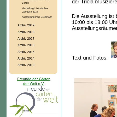
der Triola musizier
Zeiten
Vorstellung Historisches
Jahrbuch 2019
Die Ausstellung is
Ausstellung Paul Großmann
10:00 bis 1
Archiv 2019
Ausstellungsräume
Archiv 2018
Archiv 2017
Archiv 2016
Archiv 2015
Text und Fotos:
Archiv 2014
Archiv 2013
Freunde der Gärten
der Welt e.V.