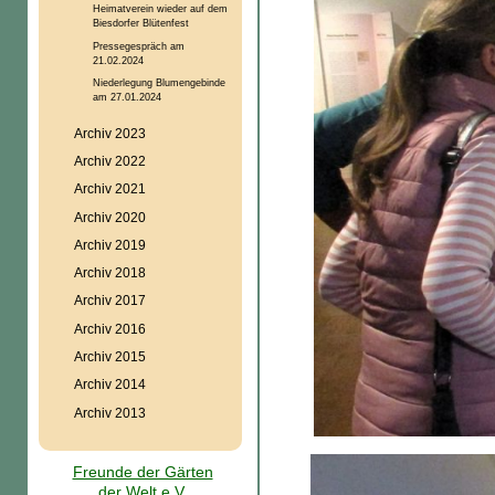
Heimatverein wieder auf dem
Biesdorfer Blütenfest
Pressegespräch am
21.02.2024
Niederlegung Blumengebinde
am 27.01.2024
Archiv 2023
Archiv 2022
Archiv 2021
Archiv 2020
Archiv 2019
Archiv 2018
Archiv 2017
Archiv 2016
Archiv 2015
Archiv 2014
Archiv 2013
Freunde der Gärten
der Welt e.V.