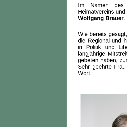
Im Namen des V
Heimatvereins
Wolfgang Brauer
.
Wie bereits gesagt
die Regional-und h
in Politik und Li
langjährige Mitstrei
gebeten haben, zu
Sehr geehrte Frau 
Wort.