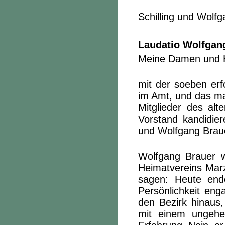
Foto
Schilling und Wolf
Laudatio Wolfgan
Meine Damen und He
mit der soeben erf
im Amt, und das ma
Mitglieder des al
Vorstand kandidier
und Wolfgang Brau
Wolfgang Brauer w
Heimatvereins Marz
sagen: Heute ende
Persönlichkeit enga
den Bezirk hinaus,
mit einem ungeheu