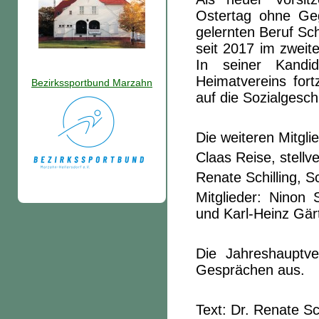
Ostertag ohne Geg
gelernten Beruf Sch
seit 2017 im zweite
In seiner Kandi
Heimatvereins fort
Bezirkssportbund Marzahn
auf die Sozialgesch
Die weiteren Mitgl
Claas Reise, stellv
Renate Schilling, S
Mitglieder: Ninon
und Karl-Heinz Gär
Die Jahreshauptv
Gesprächen aus.
Text: D