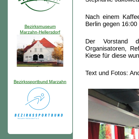
Nach einem Kaffee
Berlin gegen 16:00
Bezirksmuseum
Marzahn-Hellersdorf
Der Vorstand d
Organisatoren, R
Kiese für diese wu
Text und Fotos: An
Bezirkssportbund Marzahn