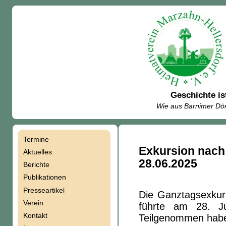
Geschichte is
Wie aus Barnimer Dör
Termine
Navigation
Exkursion nach
Aktuelles
28.06.2025
Berichte
überspringen
Publikationen
Presseartikel
Die Ganztagsexkur
Verein
führte am 28. J
Kontakt
Teilgenommen haben