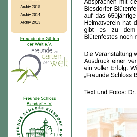
Absprachen mit d
Archiv 2015
Biesdorfer Blütenfe
auf das 650jährig
Archiv 2014
Heimatverein hat d
Archiv 2013
gibt es zu dem 
Blütenfestes noch 
Freunde der Gärten
der Welt e.V.
Die Veranstaltung 
Ausdruck einer ve
ein voller Erfolg. 
„Freunde Schloss Bi
Text und Fotos: Dr.
Freunde Schloss
Biesdorf e. V.