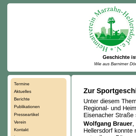
Geschichte is
Wie aus Barnimer Dör
Termine
Navigation
Zur Sportgesch
Aktuelles
Berichte
Unter diesem Them
überspringen
Publikationen
Regional- und Heim
Eisenacher Straße s
Presseartikel
Verein
Wolfgang Brauer
,
Kontakt
Hellersdorf konnte