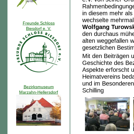
Rahmenbedingungen 
in diesem mehr als
wechselte mehrmal
Freunde Schloss
Wolfgang Turows
Biesdorf e. V.
den durchaus mühe
alten weggefallen 
gesetzlichen Besti
Mit den Beiträgen u
Geschichte des Bez
Aspekte erforscht 
Heimatvereins beda
und im Besonderen 
Bezirksmuseum
Schilling
Marzahn-Hellersdorf