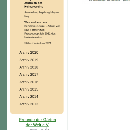
Jahrbuch des
Heimatvereins
Ausstellung Ingeborg Meyer-
Rey
Was wird aus dem
Bezirksmuseum? - Artikel von
Karl Forster zum
Pressegespräch 2021 des
Heimatvereins
Stilles Gedenken 2021
Archiv 2020
Archiv 2019
Archiv 2018
Archiv 2017
Archiv 2016
Archiv 2015
Archiv 2014
Archiv 2013
Freunde der Gärten
der Welt e.V.