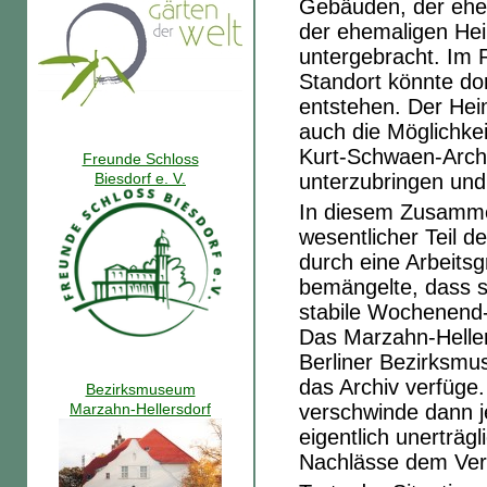
Gebäuden, der ehe
der ehemaligen Hei
untergebracht. I
Standort könnte do
entstehen. Der Hei
auch die Möglichkei
Kurt-Schwaen-Archiv
Freunde Schloss
Biesdorf e. V.
unterzubringen und
In diesem Zusamme
wesentlicher Teil d
durch eine Arbeits
bemängelte, dass s
stabile Wochenend-
Das Marzahn-Heller
Berliner Bezirksmus
das Archiv verfüge.
Bezirksmuseum
Marzahn-Hellersdorf
verschwinde dann j
eigentlich unerträgl
Nachlässe dem Ve