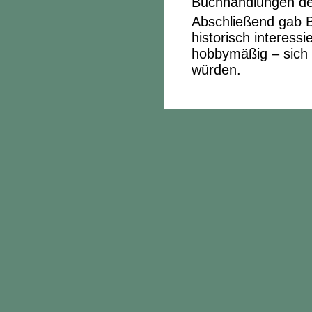
Buchhandlungen des
Abschließend gab B
historisch interess
hobbymäßig – sich
würden.