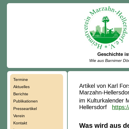
Geschichte is
Wie aus Barnimer Dör
Termine
Navigation
Artikel von Karl F
Aktuelles
Marzahn-Hellersdor
Berichte
überspringen
im Kulturkalender 
Publikationen
Hellersdorf
https:
Presseartikel
Verein
Kontakt
Was wird aus 