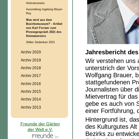
Heimatvereins
Ausstellung Ingeborg Meyer-
Rey
Was wird aus dem
Bezirksmuseum? - Artikel
von Karl Forster zum
Pressegespräch 2021 des
Heimatvereins
Stilles Gedenken 2021
Jahresbericht des
Archiv 2020
Wir verstehen uns 
Archiv 2019
unterstrich der Vo
Archiv 2018
Wolfgang Brauer, 
Archiv 2017
stattgefundenen Pr
Archiv 2016
Journalisten über 
Archiv 2015
Mietvertrag für da
Archiv 2014
gebe es auch von S
Archiv 2013
einer Fortführung, 
Hintergrund ist, da
Freunde der Gärten
des Kulturgutes Al
der Welt e.V.
Bezirks zu entwicke