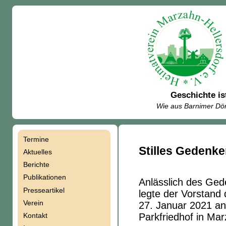
Geschichte is
Wie aus Barnimer Dör
Termine
Navigation
Stilles Gedenk
Aktuelles
Berichte
überspringen
Publikationen
Anlässlich des Ged
Presseartikel
legte der Vorstand
Verein
27. Januar 2021 a
Kontakt
Parkfriedhof in Ma