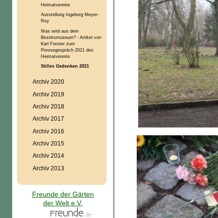
Heimatvereins
Ausstellung Ingeborg Meyer-
Rey
Was wird aus dem
Bezirksmuseum? - Artikel von
Karl Forster zum
Pressegespräch 2021 des
Heimatvereins
Stilles Gedenken 2021
Archiv 2020
Archiv 2019
Archiv 2018
Archiv 2017
Archiv 2016
Archiv 2015
Archiv 2014
Archiv 2013
Freunde der Gärten
der Welt e.V.