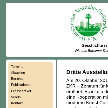
Geschichte is
Wie aus Barnimer Dör
Termine
Navigation
Dritte Ausstell
Aktuelles
Berichte
Am 20. Oktober 2017
überspringen
Publikationen
ZKR – Zentrum für K
eröffnet. Es ist die
Presseartikel
eine Kooperation m
Verein
moderne Kunst Cottb
Kontakt