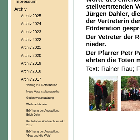
Impressum
stellvertrtenden 
Archiv
Jürgen Dahler, di
Archiv 2025
der Vertreterin d
Archiv 2024
Förderation gesp
Archiv 2023
Der Vetreter der R
Archiv 2022
nieder.
Archiv 2021
Der Pfarrer Petr 
Archiv 2020
ehrten die Toten 
Archiv 2019
Text: Rainer Rau; 
Archiv 2018
Archiv 2017
Vortrag zur Reformation
Neue Veranstaltungsreihe
Gedenkveranstaltung
Weihnachtsfeier
Eröffnung der Ausstellung
Erich John
Kaulsdorfer Weihnachtsmarkt
2017
Eröffnung der Ausstellung
"Gott und die Welt"