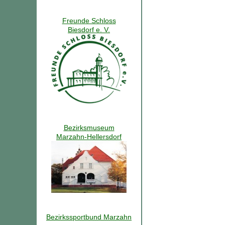
Freunde Schloss
Biesdorf e. V.
Bezirksmuseum
Marzahn-Hellersdorf
Bezirkssportbund Marzahn