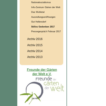
Nationalsozialismus
Info-Zentrum Gärten der Welt
Das Wuhletal
Ausstellungseröffnungen
Gut Hellersdorf
Stilles Gedenken 2017
Pressegespräch Februar 2017
Archiv 2016
Archiv 2015
Archiv 2014
Archiv 2013
Freunde der Gärten
der Welt e.V.