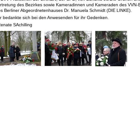
ertretung des Bezirkes sowie Kameradinnen und Kameraden des VVN-
es Berliner Abgeordnetenhauses Dr. Manuela Schmidt (DIE LINKE).
r bedankte sich bei den Anwesenden für ihr Gedenken.
Renate SAchilling