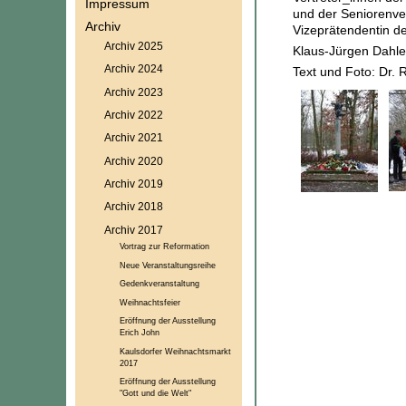
Impressum
und der Seniorenv
Archiv
Vizeprätendentin d
Archiv 2025
Klaus-Jürgen Dahle
Archiv 2024
Text und Foto: Dr. 
Archiv 2023
Archiv 2022
Archiv 2021
Archiv 2020
Archiv 2019
Archiv 2018
Archiv 2017
Vortrag zur Reformation
Neue Veranstaltungsreihe
Gedenkveranstaltung
Weihnachtsfeier
Eröffnung der Ausstellung
Erich John
Kaulsdorfer Weihnachtsmarkt
2017
Eröffnung der Ausstellung
"Gott und die Welt"