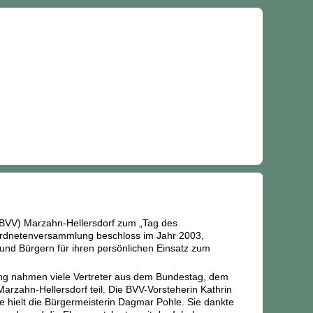
BVV) Marzahn-Hellersdorf zum „Tag des
rordnetenversammlung beschloss im Jahr 2003,
und Bürgern für ihren persönlichen Einsatz zum
ung nahmen viele Vertreter aus dem Bundestag, dem
zahn-Hellersdorf teil. Die BVV-Vorsteherin Kathrin
e hielt die Bürgermeisterin Dagmar Pohle. Sie dankte