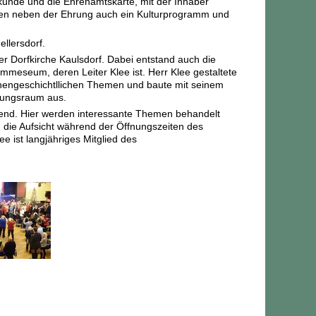
rkunde und die Ehrenamtskarte, mit der Inhaber
örten neben der Ehrung auch ein Kulturprogramm und
llersdorf.
r Dorfkirche Kaulsdorf. Dabei entstand auch die
mmeseum, deren Leiter Klee ist. Herr Klee gestaltete
rchengeschichtllichen Themen und baute mit seinem
lungsraum aus.
bend. Hier werden interessante Themen behandelt
 die Aufsicht während der Öffnungszeiten des
 ist langjähriges Mitglied des