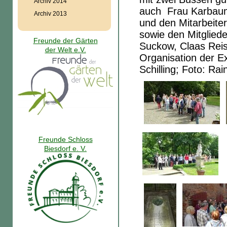
Archiv 2014
auch Frau Karbaum
Archiv 2013
und den Mitarbeite
sowie den Mitglied
Freunde der Gärten
Suckow, Claas Reis
der Welt e.V.
Organisation der Ex
Schilling; Foto: Ra
Freunde Schloss
Biesdorf e. V.