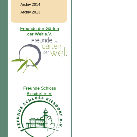
Archiv 2014
Archiv 2013
Freunde der Gärten
der Welt e.V.
Freunde Schloss
Biesdorf e. V.