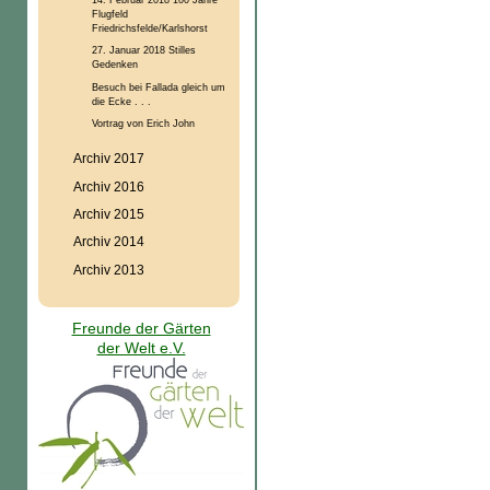
Flugfeld
Friedrichsfelde/Karlshorst
27. Januar 2018 Stilles
Gedenken
Besuch bei Fallada gleich um
die Ecke . . .
Vortrag von Erich John
Archiv 2017
Archiv 2016
Archiv 2015
Archiv 2014
Archiv 2013
Freunde der Gärten
der Welt e.V.