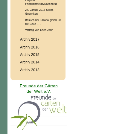
Friedrichsfelde/Karlshorst
27. Januar 2018 Stilles
Gedenken
Besuch bei Fallada gleich um
die Ecke . . .
Vortrag von Erich John
Archiv 2017
Archiv 2016
Archiv 2015
Archiv 2014
Archiv 2013
Freunde der Gärten
der Welt e.V.