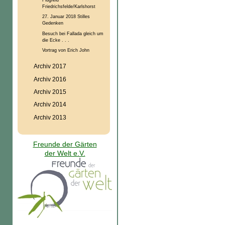
Friedrichsfelde/Karlshorst
27. Januar 2018 Stilles
Gedenken
Besuch bei Fallada gleich um
die Ecke . . .
Vortrag von Erich John
Archiv 2017
Archiv 2016
Archiv 2015
Archiv 2014
Archiv 2013
Freunde der Gärten
der Welt e.V.