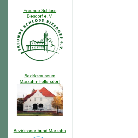
Freunde Schloss
Biesdorf e. V.
Bezirksmuseum
Marzahn-Hellersdorf
Bezirkssportbund Marzahn