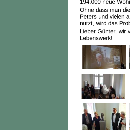
194.000 neue Wohn
Ohne dass man die
Peters und vielen 
nutzt, wird das Pro
Lieber Günter, wir
Lebenswerk!