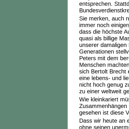
entsprechen. Statt
Bundesverdienstkre
Sie merken, auch n
immer noch einiger
dass die höchste A
quasi als billige M
unserer damaligen 
Generationen stellv
Peters mit dem ber
Menschen machten 
sich Bertolt Brecht
eine lebens- und li
nicht hoch genug z
zu einer weltweit 
Wie kleinkariert m
Zusammenhängen d
gesehen ist diese V
Dass wir heute an 
ohne seinen unermü