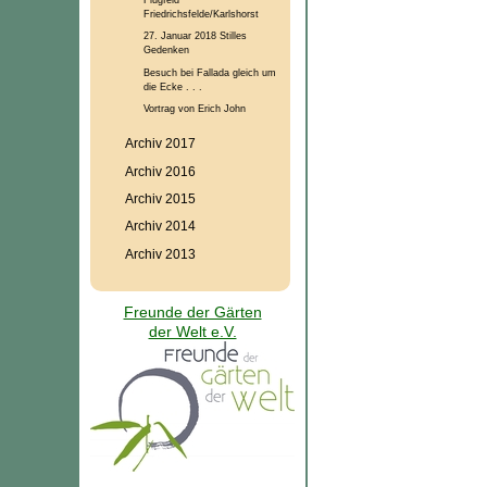
Friedrichsfelde/Karlshorst
27. Januar 2018 Stilles
Gedenken
Besuch bei Fallada gleich um
die Ecke . . .
Vortrag von Erich John
Archiv 2017
Archiv 2016
Archiv 2015
Archiv 2014
Archiv 2013
Freunde der Gärten
der Welt e.V.