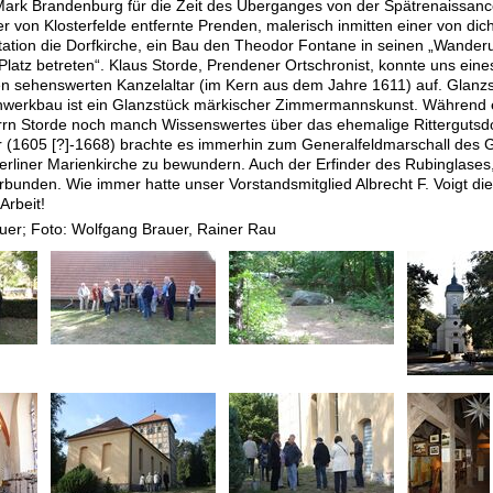
ark Brandenburg für die Zeit des Überganges von der Spätrenaissance
er von Klosterfelde entfernte Prenden, malerisch inmitten einer von 
Station die Dorfkirche, ein Bau den Theodor Fontane in seinen „Wanderung
Platz betreten“. Klaus Storde, Prendener Ortschronist, konnte uns eines
n sehenswerten Kanzelaltar (im Kern aus dem Jahre 1611) auf. Glanzst
hwerkbau ist ein Glanzstück märkischer Zimmermannskunst. Während 
rrn Storde noch manch Wissenswertes über das ehemalige Rittergutsdor
r (1605 [?]-1668) brachte es immerhin zum Generalfeldmarschall des G
erliner Marienkirche zu bewundern. Auch der Erfinder des Rubinglases
bunden. Wie immer hatte unser Vorstandsmitglied Albrecht F. Voigt die
Arbeit!
uer; Foto: Wolfgang Brauer, Rainer Rau