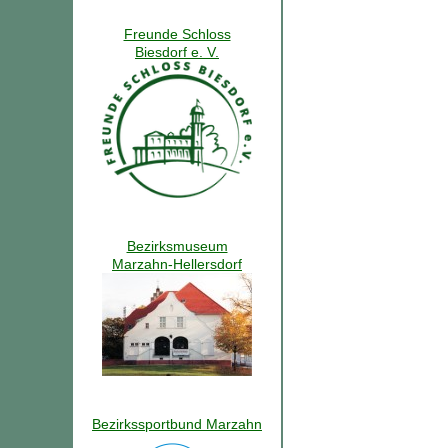
Freunde Schloss
Biesdorf e. V.
Bezirksmuseum
Marzahn-Hellersdorf
Bezirkssportbund Marzahn