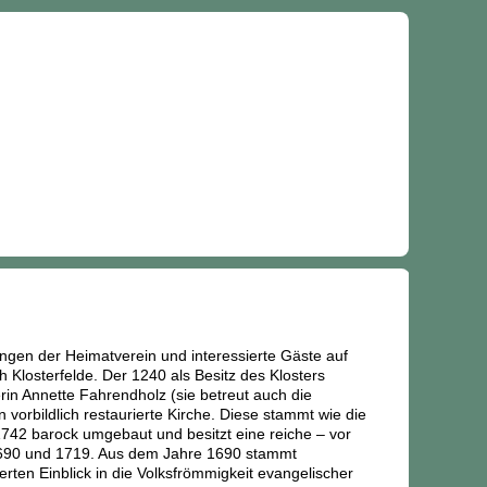
ngen der Heimatverein und interessierte Gäste auf
Klosterfelde. Der 1240 als Besitz des Klosters
rin Annette Fahrendholz (sie betreut auch die
vorbildlich restaurierte Kirche. Diese stammt wie die
742 barock umgebaut und besitzt eine reiche – vor
 1690 und 1719. Aus dem Jahre 1690 stammt
ten Einblick in die Volksfrömmigkeit evangelischer