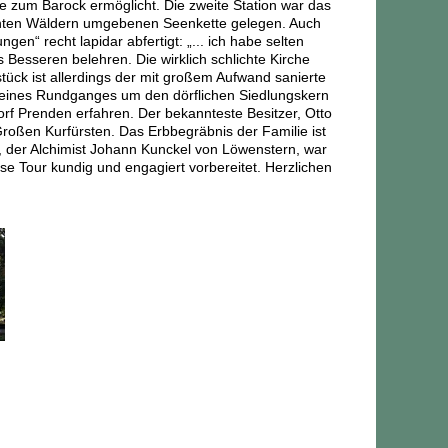
 zum Barock ermöglicht. Die zweite Station war das
dichten Wäldern umgebenen Seenkette gelegen. Auch
en“ recht lapidar abfertigt: „... ich habe selten
 Besseren belehren. Die wirklich schlichte Kirche
ück ist allerdings der mit großem Aufwand sanierte
eines Rundganges um den dörflichen Siedlungskern
f Prenden erfahren. Der bekannteste Besitzer, Otto
roßen Kurfürsten. Das Erbbegräbnis der Familie ist
, der Alchimist Johann Kunckel von Löwenstern, war
se Tour kundig und engagiert vorbereitet. Herzlichen