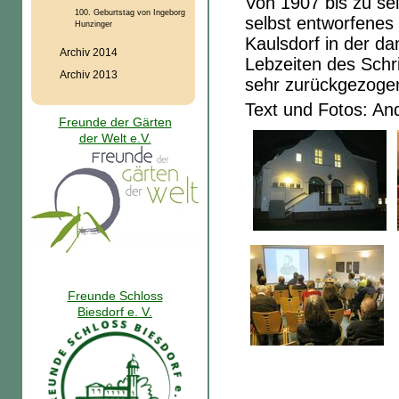
Von 1907 bis zu se
100. Geburtstag von Ingeborg
selbst entworfenes
Hunzinger
Kaulsdorf in der d
Archiv 2014
Lebzeiten des Schri
Archiv 2013
sehr zurückgezogen
Text und Fotos: An
Freunde der Gärten
der Welt e.V.
Freunde Schloss
Biesdorf e. V.