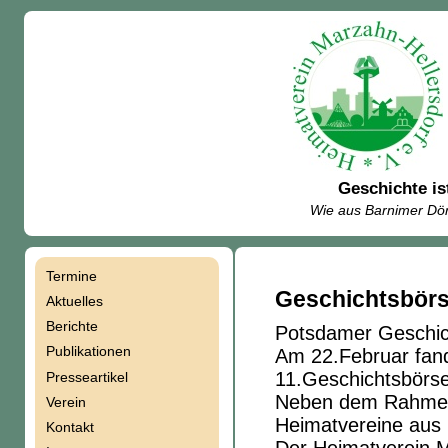
Geschichte is
Wie aus Barnimer Dör
Termine
Navigation
Geschichtsbörs
Aktuelles
Berichte
Potsdamer Geschic
überspringen
Publikationen
Am 22.Februar fand
11.Geschichtsbörs
Presseartikel
Neben dem Rahmenp
Verein
Heimatvereine aus 
Kontakt