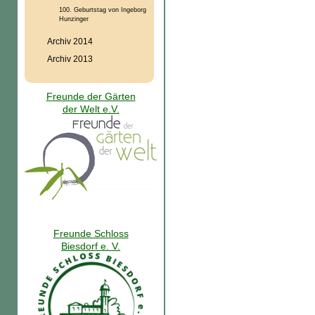
100. Geburtstag von Ingeborg
Hunzinger
Archiv 2014
Archiv 2013
Freunde der Gärten
der Welt e.V.
Freunde Schloss
Biesdorf e. V.