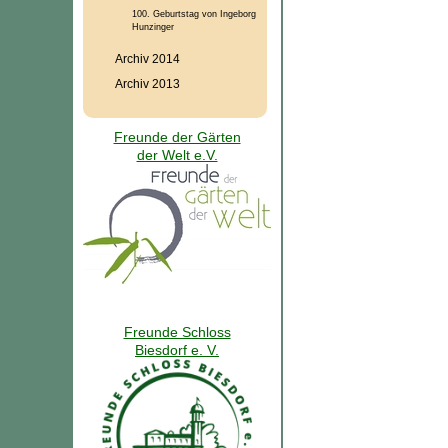
100. Geburtstag von Ingeborg
Hunzinger
Archiv 2014
Archiv 2013
Freunde der Gärten
der Welt e.V.
Freunde Schloss
Biesdorf e. V.