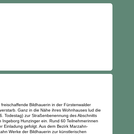
 freischaffende Bildhauerin in der Fürstenwalder
 verstarb. Ganz in die Nähe ihres Wohnhauses lud die
 6. Todestag) zur Straßenbenennung des Abschnitts
 Ingeborg Hunzinger ein. Rund 60 Teilnehmerinnen
r Einladung gefolgt. Aus dem Bezirk Marzahn-
hn Werke der Bildhauerin zur künstlerischen