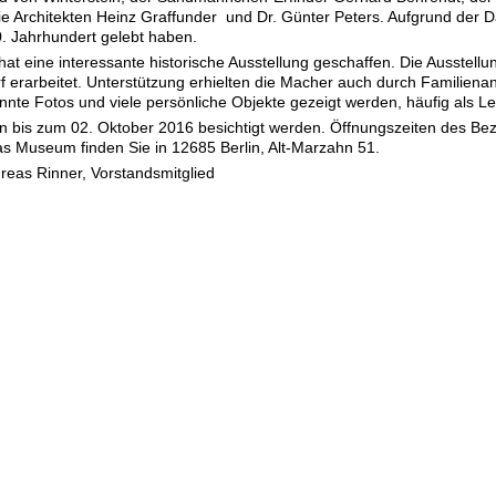
 Architekten Heinz Graffunder und Dr. Günter Peters. Aufgrund der Da
0. Jahrhundert gelebt haben.
at eine interessante historische Ausstellung geschaffen. Die Ausstellu
 erarbeitet. Unterstützung erhielten die Macher auch durch Familienan
nnte Fotos und viele persönliche Objekte gezeigt werden, häufig als 
nn bis zum 02. Oktober 2016 besichtigt werden. Öffnungszeiten des B
as Museum finden Sie in 12685 Berlin, Alt-Marzahn 51.
reas Rinner, Vorstandsmitglied