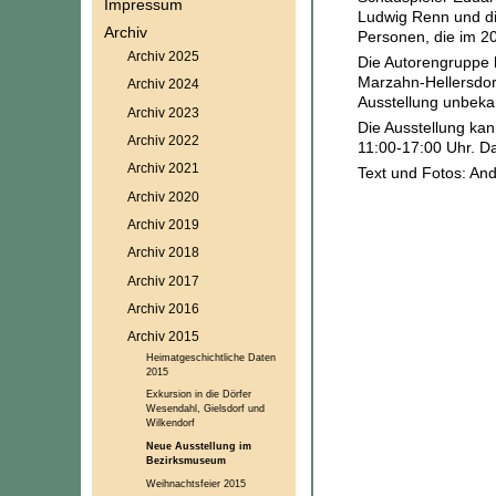
Impressum
Ludwig Renn und die
Archiv
Personen, die im 2
Archiv 2025
Die Autorengruppe h
Marzahn-Hellersdorf
Archiv 2024
Ausstellung unbeka
Archiv 2023
Die Ausstellung ka
Archiv 2022
11:00-17:00 Uhr. D
Archiv 2021
Text und Fotos: And
Archiv 2020
Archiv 2019
Archiv 2018
Archiv 2017
Archiv 2016
Archiv 2015
Heimatgeschichtliche Daten
2015
Exkursion in die Dörfer
Wesendahl, Gielsdorf und
Wilkendorf
Neue Ausstellung im
Bezirksmuseum
Weihnachtsfeier 2015