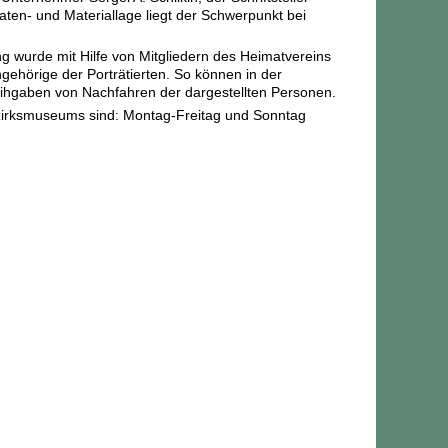
ten- und Materiallage liegt der Schwerpunkt bei
ng wurde mit Hilfe von Mitgliedern des Heimatvereins
gehörige der Porträtierten. So können in der
Leihgaben von Nachfahren der dargestellten Personen.
ezirksmuseums sind: Montag-Freitag und Sonntag