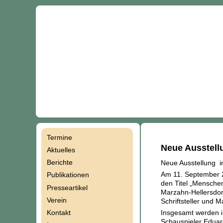
Termine
Navigation
Neue Ausstel
Aktuelles
Berichte
Neue Ausstellung i
überspringen
Am 11. September 2
Publikationen
den Titel „Mensche
Presseartikel
Marzahn-Hellersdor
Verein
Schriftsteller und 
Kontakt
Insgesamt werden in
Schauspieler Eduard