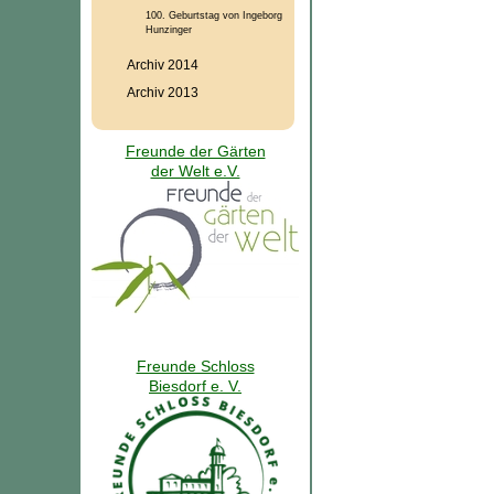
100. Geburtstag von Ingeborg
Hunzinger
Archiv 2014
Archiv 2013
Freunde der Gärten
der Welt e.V.
Freunde Schloss
Biesdorf e. V.