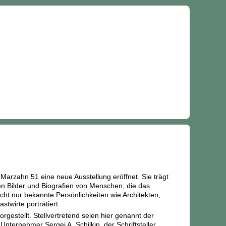
rzahn 51 eine neue Ausstellung eröffnet. Sie trägt
n Bilder und Biografien von Menschen, die das
ht nur bekannte Persönlichkeiten wie Architekten,
twirte porträtiert.
gestellt. Stellvertretend seien hier genannt der
ternehmer Sergei A. Schilkin, der Schriftsteller