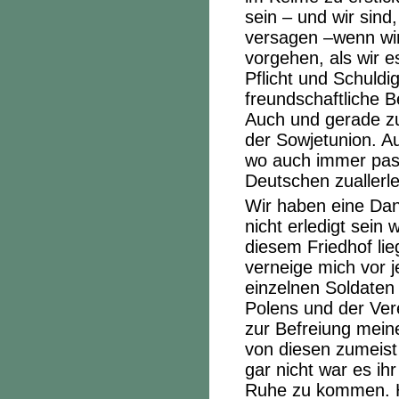
sein – und wir sind
versagen –wenn wir
vorgehen, als wir e
Pflicht und Schuldi
freundschaftliche B
Auch und gerade zu
der Sowjetunion. A
wo auch immer pass
Deutschen zuallerle
Wir haben eine Dan
nicht erledigt sein
diesem Friedhof lie
verneige mich vor 
einzelnen Soldaten 
Polens und der Ver
zur Befreiung meine
von diesen zumeist
gar nicht war es ih
Ruhe zu kommen. Ha