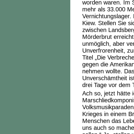
worden waren. Im 
mehr als 33.000 M
Vernichtungslager
Kiew. Stellen Sie s
zwischen Landsberg
Mörderbrut erreichte
unmöglich, aber ve
Unverfrorenheit, z
Titel „Die Verbrech
gegen die Amerika
nehmen wollte. Das
Unverschämtheit ist
drei Tage vor dem 
Ach so, jetzt hätte
Marschliedkomponis
Volksmusikparaden.
Krieges in einem Br
Menschen das Leben
uns auch so machen