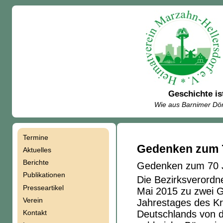
Geschichte is
Wie aus Barnimer Dör
Termine
Navigation
Gedenken zum 7
Aktuelles
Berichte
Gedenken zum 70 J
überspringen
Publikationen
Die Bezirksverordn
Presseartikel
Mai 2015 zu zwei G
Verein
Jahrestages des Kr
Kontakt
Deutschlands von d